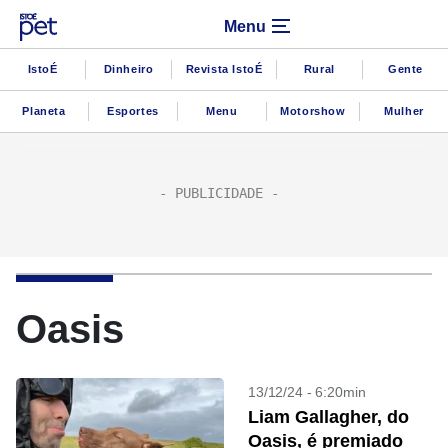
Menu
IstoÉ
Dinheiro
Revista IstoÉ
Rural
Gente
Planeta
Esportes
Menu
Motorshow
Mulher
Oasis
13/12/24 - 6:20min
Liam Gallagher, do
Oasis, é premiado