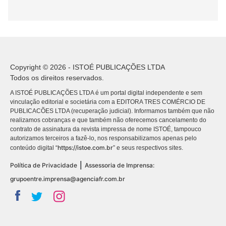
Copyright © 2026 - ISTOÉ PUBLICAÇÕES LTDA
Todos os direitos reservados.
A ISTOÉ PUBLICAÇÕES LTDA é um portal digital independente e sem
vinculação editorial e societária com a EDITORA TRES COMÉRCIO DE
PUBLICACÕES LTDA (recuperação judicial). Informamos também que não
realizamos cobranças e que também não oferecemos cancelamento do
contrato de assinatura da revista impressa de nome ISTOÉ, tampouco
autorizamos terceiros a fazê-lo, nos responsabilizamos apenas pelo
https://istoe.com.br
conteúdo digital “
” e seus respectivos sites.
|
Política de Privacidade
Assessoria de Imprensa:
grupoentre.imprensa@agenciafr.com.br