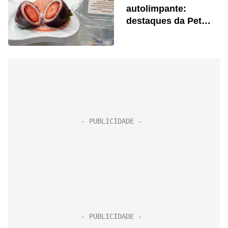
autolimpante:
destaques da Pet
South America