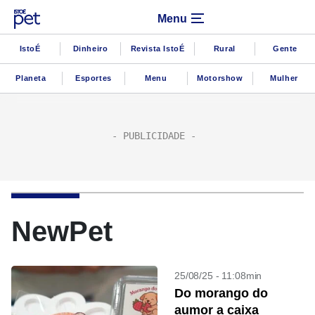
Menu
IstoÉ
Dinheiro
Revista IstoÉ
Rural
Gente
Planeta
Esportes
Menu
Motorshow
Mulher
NewPet
25/08/25 - 11:08min
Do morango do
aumor a caixa