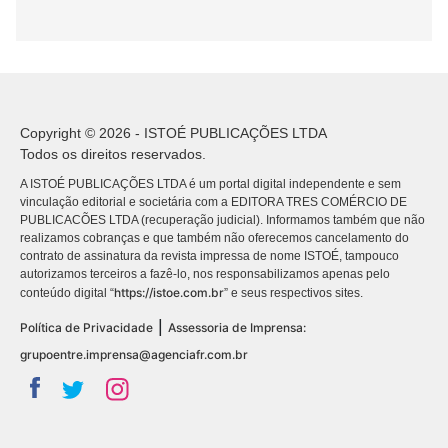
Copyright © 2026 - ISTOÉ PUBLICAÇÕES LTDA
Todos os direitos reservados.
A ISTOÉ PUBLICAÇÕES LTDA é um portal digital independente e sem
vinculação editorial e societária com a EDITORA TRES COMÉRCIO DE
PUBLICACÕES LTDA (recuperação judicial). Informamos também que não
realizamos cobranças e que também não oferecemos cancelamento do
contrato de assinatura da revista impressa de nome ISTOÉ, tampouco
autorizamos terceiros a fazê-lo, nos responsabilizamos apenas pelo
https://istoe.com.br
conteúdo digital “
” e seus respectivos sites.
|
Política de Privacidade
Assessoria de Imprensa:
grupoentre.imprensa@agenciafr.com.br