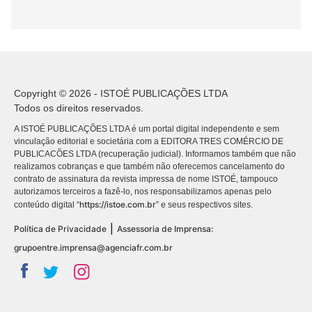
Copyright © 2026 - ISTOÉ PUBLICAÇÕES LTDA
Todos os direitos reservados.
A ISTOÉ PUBLICAÇÕES LTDA é um portal digital independente e sem
vinculação editorial e societária com a EDITORA TRES COMÉRCIO DE
PUBLICACÕES LTDA (recuperação judicial). Informamos também que não
realizamos cobranças e que também não oferecemos cancelamento do
contrato de assinatura da revista impressa de nome ISTOÉ, tampouco
autorizamos terceiros a fazê-lo, nos responsabilizamos apenas pelo
https://istoe.com.br
conteúdo digital “
” e seus respectivos sites.
|
Política de Privacidade
Assessoria de Imprensa:
grupoentre.imprensa@agenciafr.com.br