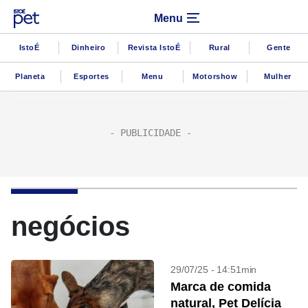
Menu
IstoÉ
Dinheiro
Revista IstoÉ
Rural
Gente
Planeta
Esportes
Menu
Motorshow
Mulher
negócios
29/07/25 - 14:51min
Marca de comida
natural, Pet Delícia