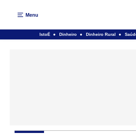
Menu
IstoÉ
Dinheiro
Dinheiro Rural
Saúd