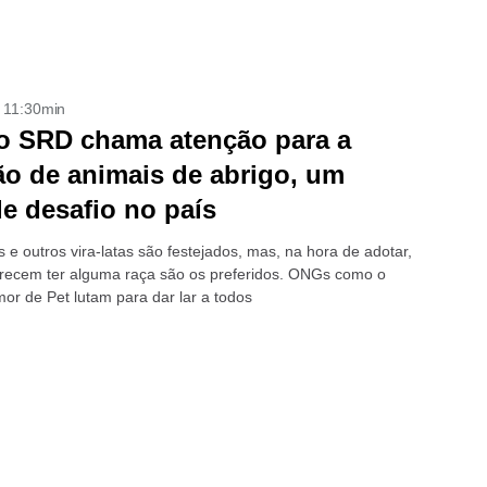
- 11:30min
o SRD chama atenção para a
o de animais de abrigo, um
e desafio no país
 e outros vira-latas são festejados, mas, na hora de adotar,
recem ter alguma raça são os preferidos. ONGs como o
mor de Pet lutam para dar lar a todos