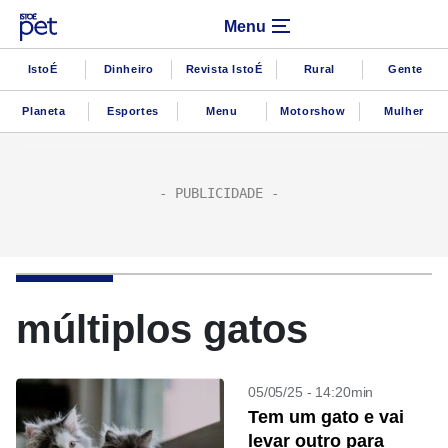
Menu
IstoÉ
Dinheiro
Revista IstoÉ
Rural
Gente
Planeta
Esportes
Menu
Motorshow
Mulher
múltiplos gatos
05/05/25 - 14:20min
Tem um gato e vai
levar outro para