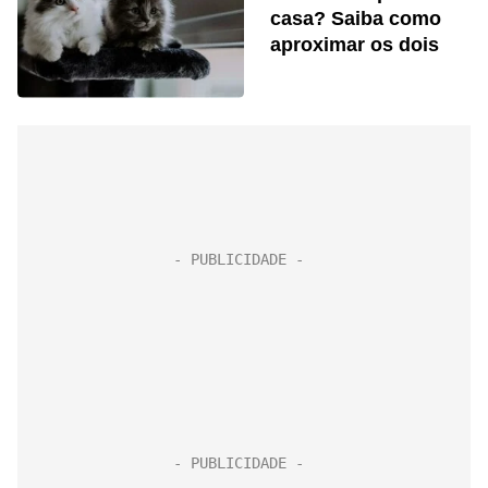
casa? Saiba como
aproximar os dois