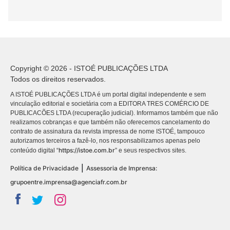
Copyright © 2026 - ISTOÉ PUBLICAÇÕES LTDA
Todos os direitos reservados.
A ISTOÉ PUBLICAÇÕES LTDA é um portal digital independente e sem
vinculação editorial e societária com a EDITORA TRES COMÉRCIO DE
PUBLICACÕES LTDA (recuperação judicial). Informamos também que não
realizamos cobranças e que também não oferecemos cancelamento do
contrato de assinatura da revista impressa de nome ISTOÉ, tampouco
autorizamos terceiros a fazê-lo, nos responsabilizamos apenas pelo
https://istoe.com.br
conteúdo digital “
” e seus respectivos sites.
|
Política de Privacidade
Assessoria de Imprensa:
grupoentre.imprensa@agenciafr.com.br