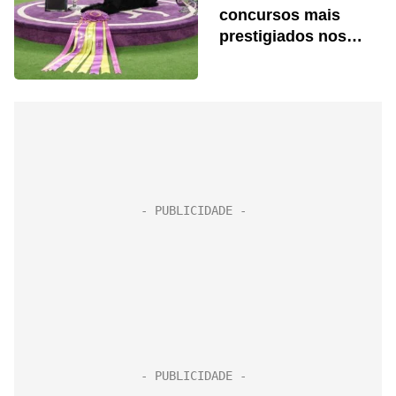
concursos mais
prestigiados nos
EUA