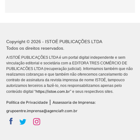
Copyright © 2026 - ISTOÉ PUBLICAÇÕES LTDA
Todos os direitos reservados.
A ISTOÉ PUBLICAÇÕES LTDA é um portal digital independente e sem
vinculação editorial e societária com a EDITORA TRES COMÉRCIO DE
PUBLICACÕES LTDA (recuperação judicial). Informamos também que não
realizamos cobranças e que também não oferecemos cancelamento do
contrato de assinatura da revista impressa de nome ISTOÉ, tampouco
autorizamos terceiros a fazê-lo, nos responsabilizamos apenas pelo
https://istoe.com.br
conteúdo digital “
” e seus respectivos sites.
|
Política de Privacidade
Assessoria de Imprensa:
grupoentre.imprensa@agenciafr.com.br