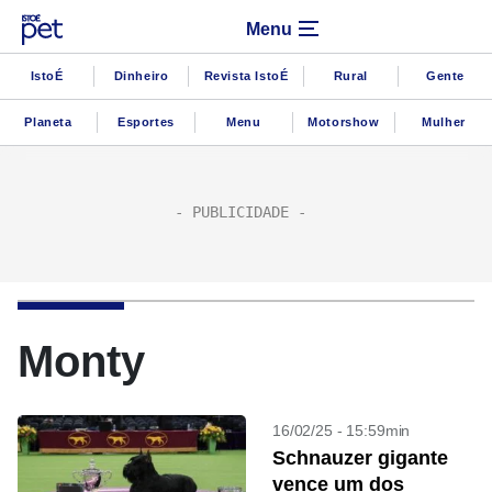
Menu
IstoÉ
Dinheiro
Revista IstoÉ
Rural
Gente
Planeta
Esportes
Menu
Motorshow
Mulher
Monty
16/02/25 - 15:59min
Schnauzer gigante
vence um dos