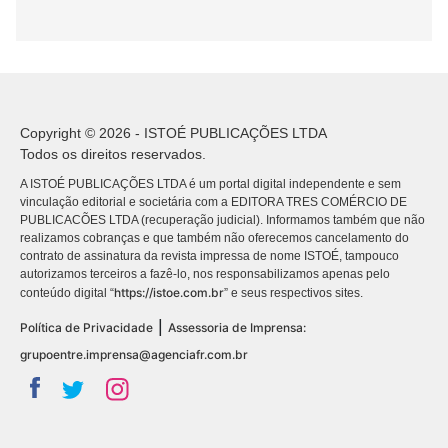
Copyright © 2026 - ISTOÉ PUBLICAÇÕES LTDA
Todos os direitos reservados.
A ISTOÉ PUBLICAÇÕES LTDA é um portal digital independente e sem
vinculação editorial e societária com a EDITORA TRES COMÉRCIO DE
PUBLICACÕES LTDA (recuperação judicial). Informamos também que não
realizamos cobranças e que também não oferecemos cancelamento do
contrato de assinatura da revista impressa de nome ISTOÉ, tampouco
autorizamos terceiros a fazê-lo, nos responsabilizamos apenas pelo
https://istoe.com.br
conteúdo digital “
” e seus respectivos sites.
|
Política de Privacidade
Assessoria de Imprensa:
grupoentre.imprensa@agenciafr.com.br