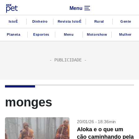
Menu
IstoÉ
Dinheiro
Revista IstoÉ
Rural
Gente
Planeta
Esportes
Menu
Motorshow
Mulher
monges
20/01/26 - 18:36min
Aloka e o que um
cão caminhando pela