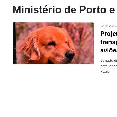
Ministério de Porto 
24/11/24 
Proje
trans
aviõe
Senado di
pets, apó
Paulo