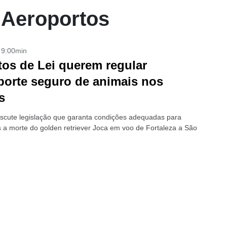
e Aeroportos
- 9:00min
tos de Lei querem regular
porte seguro de animais nos
s
scute legislação que garanta condições adequadas para
s a morte do golden retriever Joca em voo de Fortaleza a São