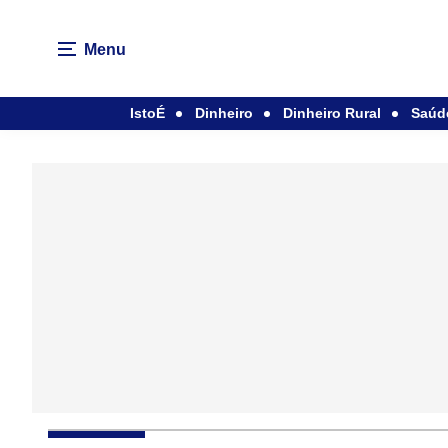
Menu
IstoÉ
Dinheiro
Dinheiro Rural
Saúd