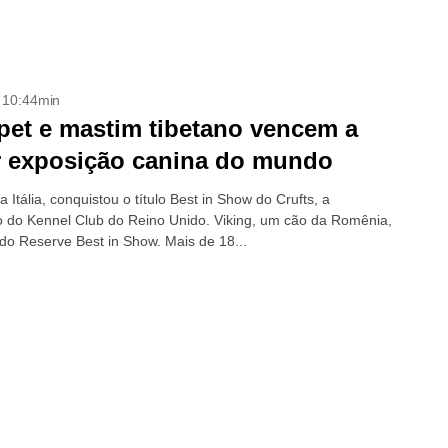
- 10:44min
et e mastim tibetano vencem a
r exposição canina do mundo
a Itália, conquistou o título Best in Show do Crufts, a
 do Kennel Club do Reino Unido. Viking, um cão da Romênia,
foi escolhido Reserve Best in Show. Mais de 18...