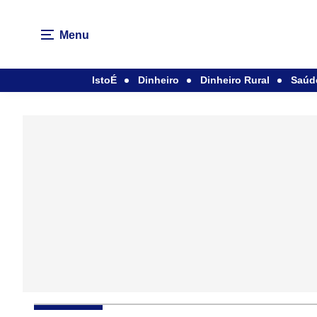
Menu
IstoÉ
Dinheiro
Dinheiro Rural
Saúd