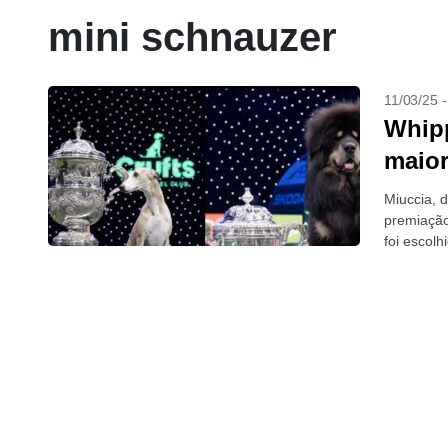
mini schnauzer
11/03/25 
Whipp
maio
Miuccia, d
premiação