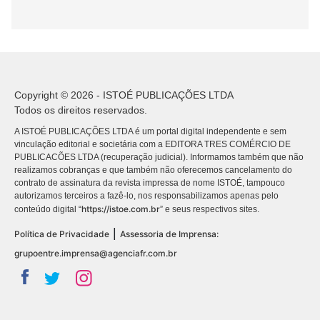
Copyright © 2026 - ISTOÉ PUBLICAÇÕES LTDA
Todos os direitos reservados.
A ISTOÉ PUBLICAÇÕES LTDA é um portal digital independente e sem
vinculação editorial e societária com a EDITORA TRES COMÉRCIO DE
PUBLICACÕES LTDA (recuperação judicial). Informamos também que não
realizamos cobranças e que também não oferecemos cancelamento do
contrato de assinatura da revista impressa de nome ISTOÉ, tampouco
autorizamos terceiros a fazê-lo, nos responsabilizamos apenas pelo
https://istoe.com.br
conteúdo digital “
” e seus respectivos sites.
|
Política de Privacidade
Assessoria de Imprensa:
grupoentre.imprensa@agenciafr.com.br