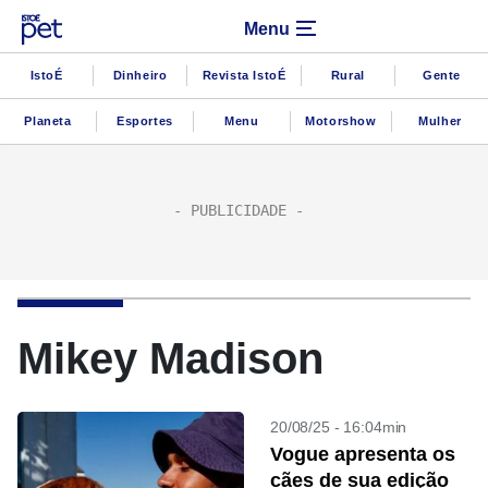
Menu
IstoÉ
Dinheiro
Revista IstoÉ
Rural
Gente
Planeta
Esportes
Menu
Motorshow
Mulher
Mikey Madison
20/08/25 - 16:04min
Vogue apresenta os
cães de sua edição