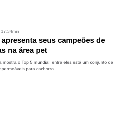
- 17:34min
 apresenta seus campeões de
s na área pet
a mostra o Top 5 mundial; entre eles está um conjunto de
mpermeáveis para cachorro