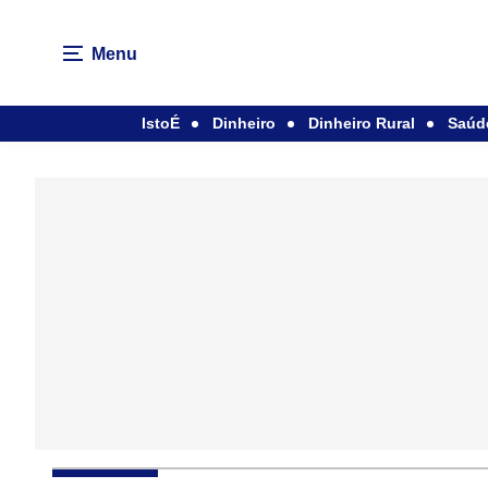
Menu
IstoÉ
Dinheiro
Dinheiro Rural
Saúd