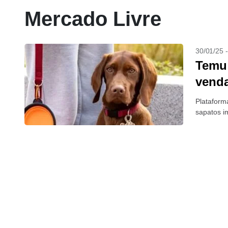
Mercado Livre
30/01/25 
Temu
venda
Plataform
sapatos i