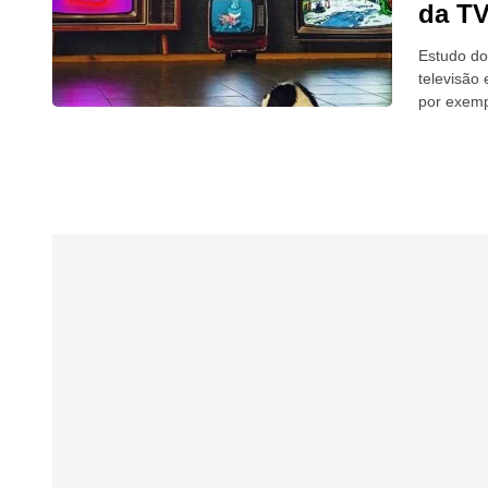
da TV
Estudo do
televisão
por exemp