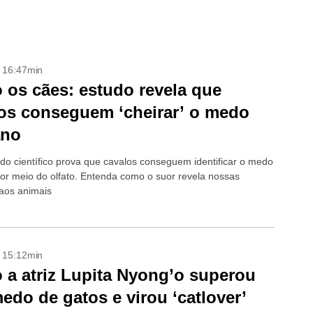
- 16:47min
os cães: estudo revela que
os conseguem ‘cheirar’ o medo
no
do científico prova que cavalos conseguem identificar o medo
r meio do olfato. Entenda como o suor revela nossas
aos animais
- 15:12min
a atriz Lupita Nyong’o superou
edo de gatos e virou ‘catlover’