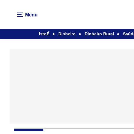
Menu
IstoÉ
Dinheiro
Dinheiro Rural
Saúd