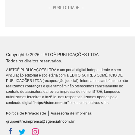
Copyright © 2026 - ISTOÉ PUBLICAÇÕES LTDA
Todos os direitos reservados.
A ISTOÉ PUBLICAÇÕES LTDA é um portal digital independente e sem
vinculação editorial e societária com a EDITORA TRES COMÉRCIO DE
PUBLICACÕES LTDA (recuperação judicial). Informamos também que não
realizamos cobranças e que também não oferecemos cancelamento do
contrato de assinatura da revista impressa de nome ISTOÉ, tampouco
autorizamos terceiros a fazê-lo, nos responsabilizamos apenas pelo
https://istoe.com.br
conteúdo digital “
” e seus respectivos sites.
|
Política de Privacidade
Assessoria de Imprensa:
grupoentre.imprensa@agenciafr.com.br