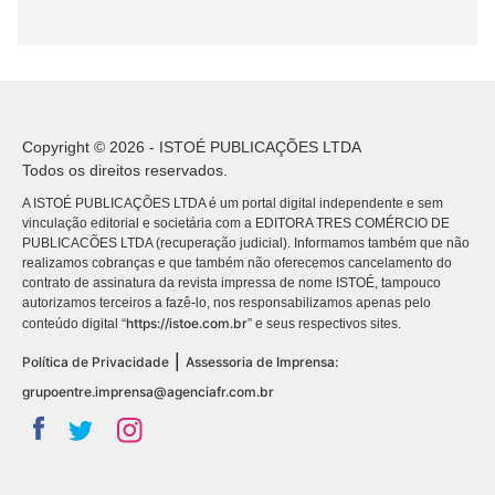
Copyright © 2026 - ISTOÉ PUBLICAÇÕES LTDA
Todos os direitos reservados.
A ISTOÉ PUBLICAÇÕES LTDA é um portal digital independente e sem
vinculação editorial e societária com a EDITORA TRES COMÉRCIO DE
PUBLICACÕES LTDA (recuperação judicial). Informamos também que não
realizamos cobranças e que também não oferecemos cancelamento do
contrato de assinatura da revista impressa de nome ISTOÉ, tampouco
autorizamos terceiros a fazê-lo, nos responsabilizamos apenas pelo
https://istoe.com.br
conteúdo digital “
” e seus respectivos sites.
|
Política de Privacidade
Assessoria de Imprensa:
grupoentre.imprensa@agenciafr.com.br