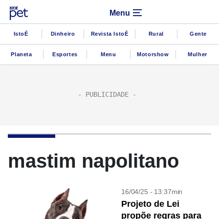
Menu
IstoÉ
Dinheiro
Revista IstoÉ
Rural
Gente
Planeta
Esportes
Menu
Motorshow
Mulher
mastim napolitano
16/04/25 - 13:37min
Projeto de Lei
propõe regras para