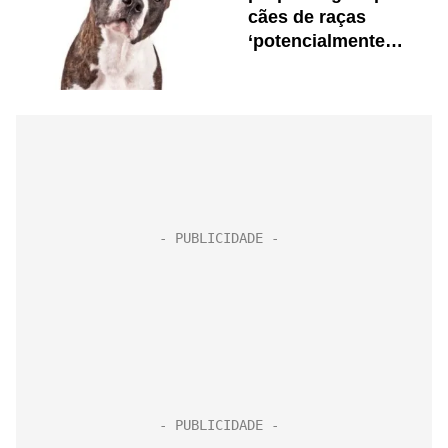
cães de raças
‘potencialmente
perigosas’