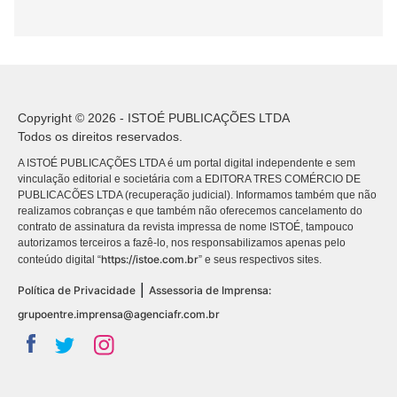
Copyright © 2026 - ISTOÉ PUBLICAÇÕES LTDA
Todos os direitos reservados.
A ISTOÉ PUBLICAÇÕES LTDA é um portal digital independente e sem
vinculação editorial e societária com a EDITORA TRES COMÉRCIO DE
PUBLICACÕES LTDA (recuperação judicial). Informamos também que não
realizamos cobranças e que também não oferecemos cancelamento do
contrato de assinatura da revista impressa de nome ISTOÉ, tampouco
autorizamos terceiros a fazê-lo, nos responsabilizamos apenas pelo
https://istoe.com.br
conteúdo digital “
” e seus respectivos sites.
|
Política de Privacidade
Assessoria de Imprensa:
grupoentre.imprensa@agenciafr.com.br