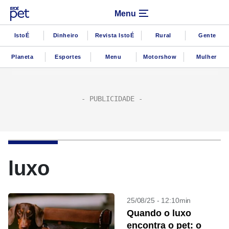
Menu
IstoÉ
Dinheiro
Revista IstoÉ
Rural
Gente
Planeta
Esportes
Menu
Motorshow
Mulher
luxo
25/08/25 - 12:10min
Quando o luxo
encontra o pet: o