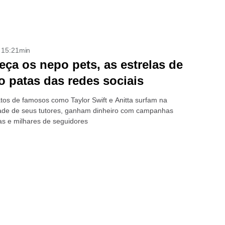
- 15:21min
ça os nepo pets, as estrelas de
o patas das redes sociais
tos de famosos como Taylor Swift e Anitta surfam na
ade de seus tutores, ganham dinheiro com campanhas
ias e milhares de seguidores