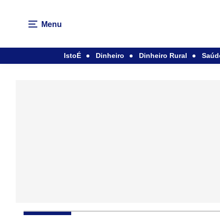
Menu
IstoÉ
Dinheiro
Dinheiro Rural
Saúd