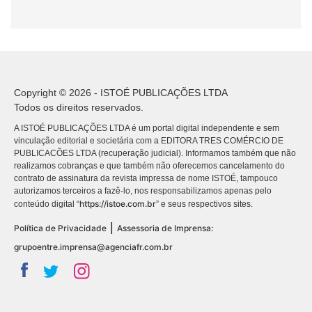
Copyright © 2026 - ISTOÉ PUBLICAÇÕES LTDA
Todos os direitos reservados.
A ISTOÉ PUBLICAÇÕES LTDA é um portal digital independente e sem
vinculação editorial e societária com a EDITORA TRES COMÉRCIO DE
PUBLICACÕES LTDA (recuperação judicial). Informamos também que não
realizamos cobranças e que também não oferecemos cancelamento do
contrato de assinatura da revista impressa de nome ISTOÉ, tampouco
autorizamos terceiros a fazê-lo, nos responsabilizamos apenas pelo
https://istoe.com.br
conteúdo digital “
” e seus respectivos sites.
|
Política de Privacidade
Assessoria de Imprensa:
grupoentre.imprensa@agenciafr.com.br