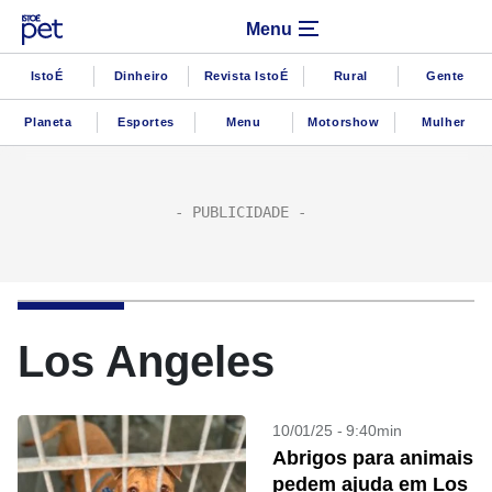
Menu
IstoÉ
Dinheiro
Revista IstoÉ
Rural
Gente
Planeta
Esportes
Menu
Motorshow
Mulher
Los Angeles
10/01/25 - 9:40min
Abrigos para animais
pedem ajuda em Los