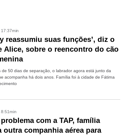
- 17:37min
y reassumiu suas funções’, diz o
e Alice, sobre o reencontro do cão
menina
 de 50 dias de separação, o labrador agora está junto da
e acompanha há dois anos. Família foi à cidade de Fátima
ecimento
- 8:51min
problema com a TAP, família
 outra companhia aérea para