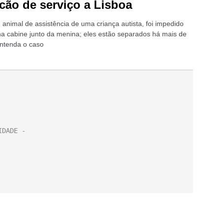
 cão de serviço a Lisboa
 animal de assistência de uma criança autista, foi impedido
 na cabine junto da menina; eles estão separados há mais de
Entenda o caso