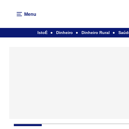
Menu
IstoÉ
Dinheiro
Dinheiro Rural
Saúd