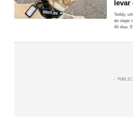
levar
Teddy, um
de viajar
45 dias. 