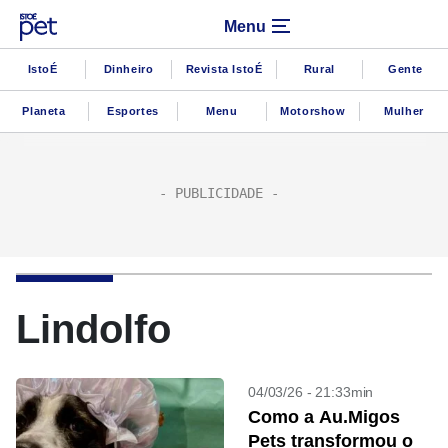
Menu
IstoÉ
Dinheiro
Revista IstoÉ
Rural
Gente
Planeta
Esportes
Menu
Motorshow
Mulher
Lindolfo
04/03/26 - 21:33min
Como a Au.Migos
Pets transformou o