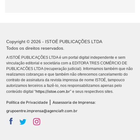
Copyright © 2026 - ISTOÉ PUBLICAÇÕES LTDA
Todos os direitos reservados.
A ISTOÉ PUBLICAÇÕES LTDA é um portal digital independente e sem
vinculação editorial e societária com a EDITORA TRES COMÉRCIO DE
PUBLICACÕES LTDA (recuperação judicial). Informamos também que não
realizamos cobranças e que também não oferecemos cancelamento do
contrato de assinatura da revista impressa de nome ISTOÉ, tampouco
autorizamos terceiros a fazê-lo, nos responsabilizamos apenas pelo
https://istoe.com.br
conteúdo digital “
” e seus respectivos sites.
|
Política de Privacidade
Assessoria de Imprensa:
grupoentre.imprensa@agenciafr.com.br