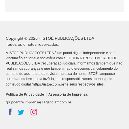
Copyright © 2026 - ISTOÉ PUBLICAÇÕES LTDA
Todos os direitos reservados.
A ISTOÉ PUBLICAÇÕES LTDA é um portal digital independente e sem
vinculação editorial e societária com a EDITORA TRES COMÉRCIO DE
PUBLICACÕES LTDA (recuperação judicial). Informamos também que não
realizamos cobranças e que também não oferecemos cancelamento do
contrato de assinatura da revista impressa de nome ISTOÉ, tampouco
autorizamos terceiros a fazê-lo, nos responsabilizamos apenas pelo
https://istoe.com.br
conteúdo digital “
” e seus respectivos sites.
|
Política de Privacidade
Assessoria de Imprensa:
grupoentre.imprensa@agenciafr.com.br