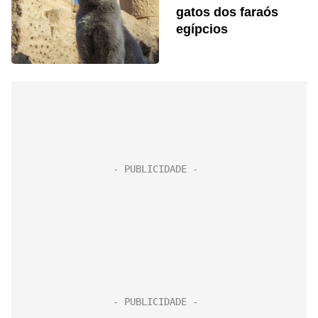
gatos dos faraós
egípcios