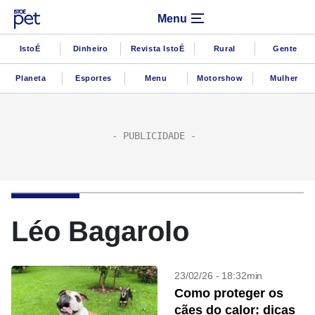
Menu
IstoÉ
Dinheiro
Revista IstoÉ
Rural
Gente
Planeta
Esportes
Menu
Motorshow
Mulher
Léo Bagarolo
23/02/26 - 18:32min
Como proteger os
cães do calor: dicas