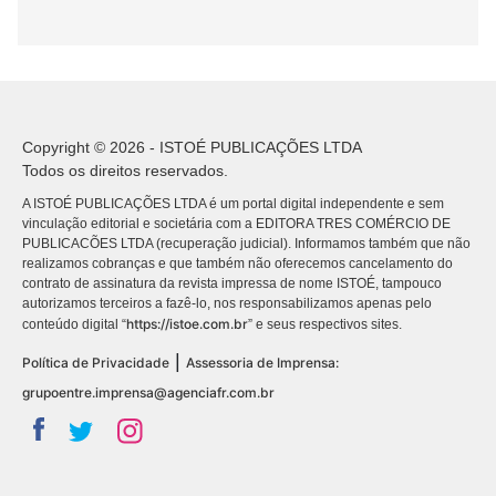
Copyright © 2026 - ISTOÉ PUBLICAÇÕES LTDA
Todos os direitos reservados.
A ISTOÉ PUBLICAÇÕES LTDA é um portal digital independente e sem
vinculação editorial e societária com a EDITORA TRES COMÉRCIO DE
PUBLICACÕES LTDA (recuperação judicial). Informamos também que não
realizamos cobranças e que também não oferecemos cancelamento do
contrato de assinatura da revista impressa de nome ISTOÉ, tampouco
autorizamos terceiros a fazê-lo, nos responsabilizamos apenas pelo
https://istoe.com.br
conteúdo digital “
” e seus respectivos sites.
|
Política de Privacidade
Assessoria de Imprensa:
grupoentre.imprensa@agenciafr.com.br