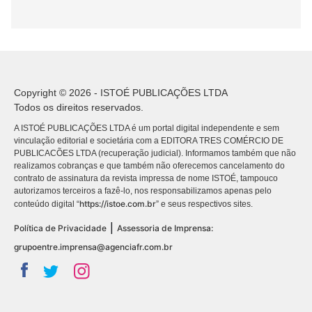
Copyright © 2026 - ISTOÉ PUBLICAÇÕES LTDA
Todos os direitos reservados.
A ISTOÉ PUBLICAÇÕES LTDA é um portal digital independente e sem
vinculação editorial e societária com a EDITORA TRES COMÉRCIO DE
PUBLICACÕES LTDA (recuperação judicial). Informamos também que não
realizamos cobranças e que também não oferecemos cancelamento do
contrato de assinatura da revista impressa de nome ISTOÉ, tampouco
autorizamos terceiros a fazê-lo, nos responsabilizamos apenas pelo
https://istoe.com.br
conteúdo digital “
” e seus respectivos sites.
|
Política de Privacidade
Assessoria de Imprensa:
grupoentre.imprensa@agenciafr.com.br