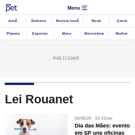
Menu
IstoÉ
Dinheiro
Revista IstoÉ
Rural
Gente
Planeta
Esportes
Menu
Motorshow
Mulher
Lei Rouanet
08/05/26 - 16:32min
Dia das Mães: evento
em SP une oficinas