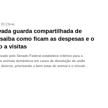
- 20:23min
ada guarda compartilhada de
 saiba como ficam as despesas e o
o a visitas
ovado pelo Senado Federal estabelece critérios para a
de animais domésticos em casos de dissolução de união
 divórcio, priorizando o bem-estar do animal e o vínculo