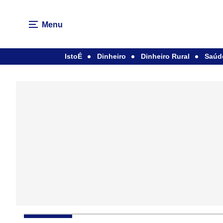
Menu
IstoÉ
Dinheiro
Dinheiro Rural
Saúd