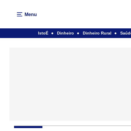
Menu
IstoÉ
Dinheiro
Dinheiro Rural
Saúd