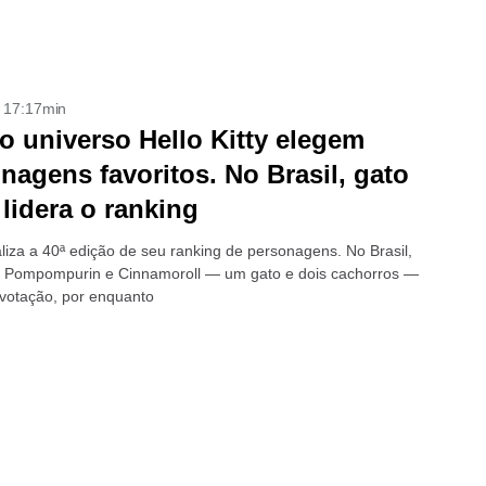
- 17:17min
o universo Hello Kitty elegem
nagens favoritos. No Brasil, gato
 lidera o ranking
aliza a 40ª edição de seu ranking de personagens. No Brasil,
 Pompompurin e Cinnamoroll — um gato e dois cachorros —
 votação, por enquanto