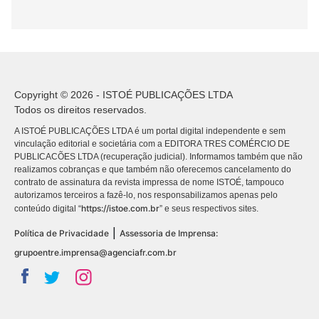
Copyright © 2026 - ISTOÉ PUBLICAÇÕES LTDA
Todos os direitos reservados.
A ISTOÉ PUBLICAÇÕES LTDA é um portal digital independente e sem
vinculação editorial e societária com a EDITORA TRES COMÉRCIO DE
PUBLICACÕES LTDA (recuperação judicial). Informamos também que não
realizamos cobranças e que também não oferecemos cancelamento do
contrato de assinatura da revista impressa de nome ISTOÉ, tampouco
autorizamos terceiros a fazê-lo, nos responsabilizamos apenas pelo
https://istoe.com.br
conteúdo digital “
” e seus respectivos sites.
|
Política de Privacidade
Assessoria de Imprensa:
grupoentre.imprensa@agenciafr.com.br