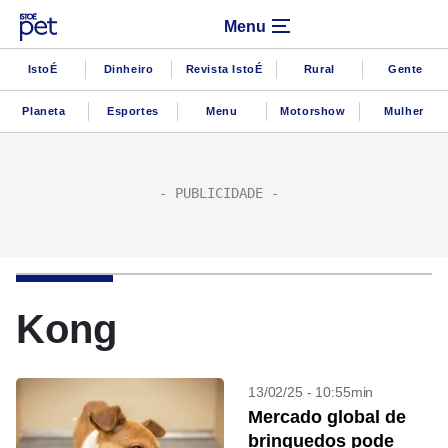
Menu
IstoÉ
Dinheiro
Revista IstoÉ
Rural
Gente
Planeta
Esportes
Menu
Motorshow
Mulher
Kong
13/02/25 - 10:55min
Mercado global de
brinquedos pode