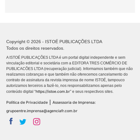
Copyright © 2026 - ISTOÉ PUBLICAÇÕES LTDA
Todos os direitos reservados.
A ISTOÉ PUBLICAÇÕES LTDA é um portal digital independente e sem
vinculação editorial e societária com a EDITORA TRES COMÉRCIO DE
PUBLICACÕES LTDA (recuperação judicial). Informamos também que não
realizamos cobranças e que também não oferecemos cancelamento do
contrato de assinatura da revista impressa de nome ISTOÉ, tampouco
autorizamos terceiros a fazê-lo, nos responsabilizamos apenas pelo
https://istoe.com.br
conteúdo digital “
” e seus respectivos sites.
|
Política de Privacidade
Assessoria de Imprensa:
grupoentre.imprensa@agenciafr.com.br