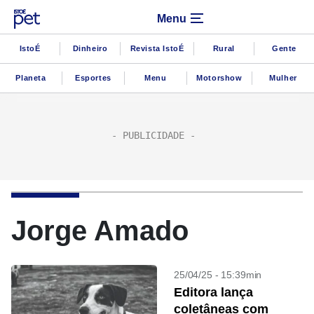
Menu
IstoÉ
Dinheiro
Revista IstoÉ
Rural
Gente
Planeta
Esportes
Menu
Motorshow
Mulher
Jorge Amado
25/04/25 - 15:39min
Editora lança
coletâneas com