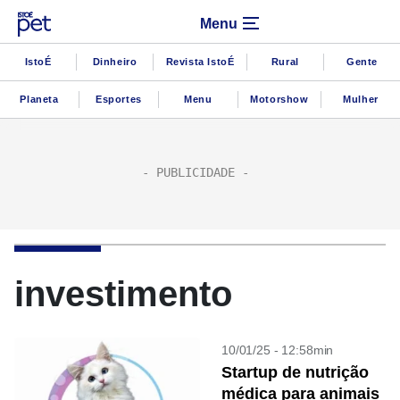
Menu
IstoÉ
Dinheiro
Revista IstoÉ
Rural
Gente
Planeta
Esportes
Menu
Motorshow
Mulher
investimento
10/01/25 - 12:58min
Startup de nutrição
médica para animais