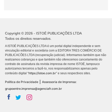
Copyright © 2026 - ISTOÉ PUBLICAÇÕES LTDA
Todos os direitos reservados.
A ISTOÉ PUBLICAÇÕES LTDA é um portal digital independente e sem
vinculação editorial e societária com a EDITORA TRES COMÉRCIO DE
PUBLICACÕES LTDA (recuperação judicial). Informamos também que não
realizamos cobranças e que também não oferecemos cancelamento do
contrato de assinatura da revista impressa de nome ISTOÉ, tampouco
autorizamos terceiros a fazê-lo, nos responsabilizamos apenas pelo
https://istoe.com.br
conteúdo digital “
” e seus respectivos sites.
|
Política de Privacidade
Assessoria de Imprensa:
grupoentre.imprensa@agenciafr.com.br