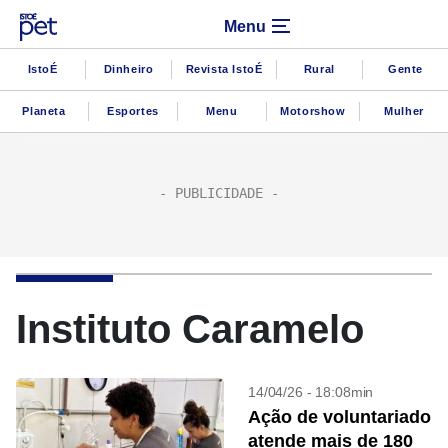
Menu
IstoÉ
Dinheiro
Revista IstoÉ
Rural
Gente
Planeta
Esportes
Menu
Motorshow
Mulher
Instituto Caramelo
14/04/26 - 18:08min
Ação de voluntariado
atende mais de 180