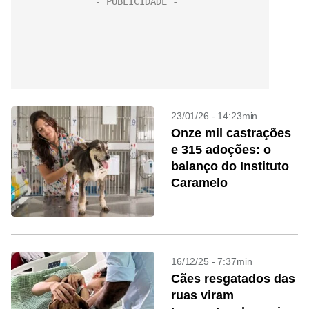
23/01/26 - 14:23min
Onze mil castrações
e 315 adoções: o
balanço do Instituto
Caramelo
16/12/25 - 7:37min
Cães resgatados das
ruas viram