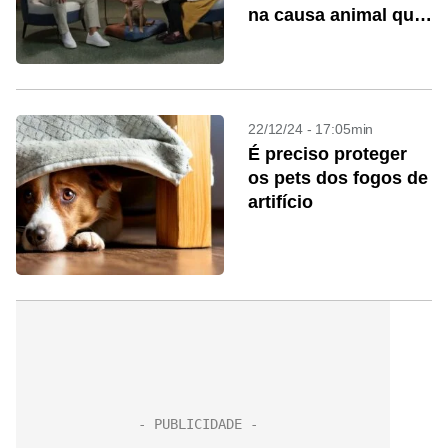
na causa animal que
completa 10 anos
22/12/24 - 17:05min
É preciso proteger
os pets dos fogos de
artifício