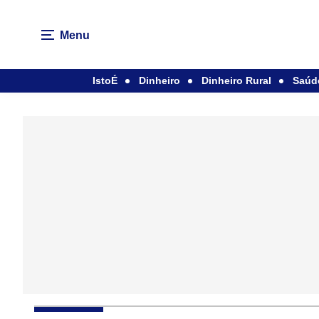
Menu
IstoÉ
Dinheiro
Dinheiro Rural
Saúd