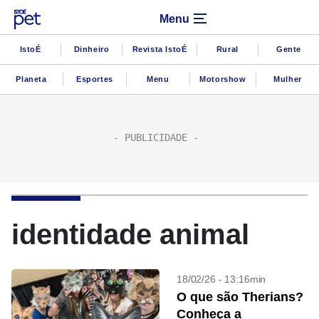
Menu
IstoÉ
Dinheiro
Revista IstoÉ
Rural
Gente
Planeta
Esportes
Menu
Motorshow
Mulher
identidade animal
18/02/26 - 13:16min
O que são Therians?
Conheça a