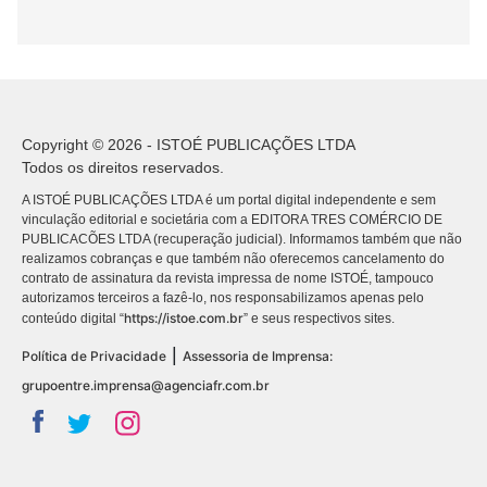
Copyright © 2026 - ISTOÉ PUBLICAÇÕES LTDA
Todos os direitos reservados.
A ISTOÉ PUBLICAÇÕES LTDA é um portal digital independente e sem
vinculação editorial e societária com a EDITORA TRES COMÉRCIO DE
PUBLICACÕES LTDA (recuperação judicial). Informamos também que não
realizamos cobranças e que também não oferecemos cancelamento do
contrato de assinatura da revista impressa de nome ISTOÉ, tampouco
autorizamos terceiros a fazê-lo, nos responsabilizamos apenas pelo
https://istoe.com.br
conteúdo digital “
” e seus respectivos sites.
|
Política de Privacidade
Assessoria de Imprensa:
grupoentre.imprensa@agenciafr.com.br