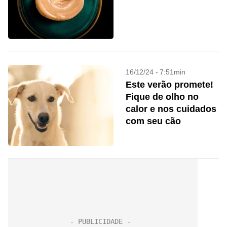
16/12/24 - 7:51min
Este verão promete!
Fique de olho no
calor e nos cuidados
com seu cão