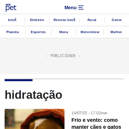
Menu
IstoÉ
Dinheiro
Revista IstoÉ
Rural
Gente
Planeta
Esportes
Menu
Motorshow
Mulher
hidratação
14/07/25 - 17:02min
Frio e vento: como
manter cães e gatos