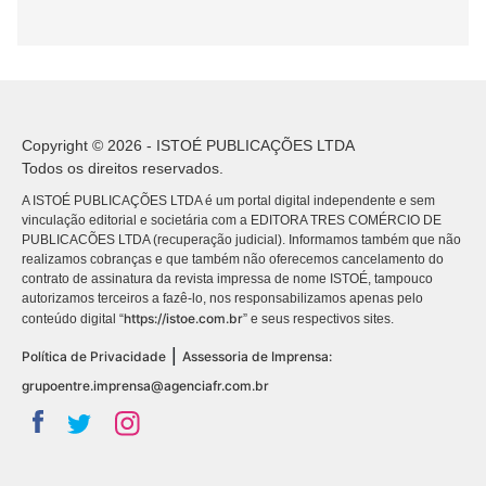
Copyright © 2026 - ISTOÉ PUBLICAÇÕES LTDA
Todos os direitos reservados.
A ISTOÉ PUBLICAÇÕES LTDA é um portal digital independente e sem
vinculação editorial e societária com a EDITORA TRES COMÉRCIO DE
PUBLICACÕES LTDA (recuperação judicial). Informamos também que não
realizamos cobranças e que também não oferecemos cancelamento do
contrato de assinatura da revista impressa de nome ISTOÉ, tampouco
autorizamos terceiros a fazê-lo, nos responsabilizamos apenas pelo
https://istoe.com.br
conteúdo digital “
” e seus respectivos sites.
|
Política de Privacidade
Assessoria de Imprensa:
grupoentre.imprensa@agenciafr.com.br