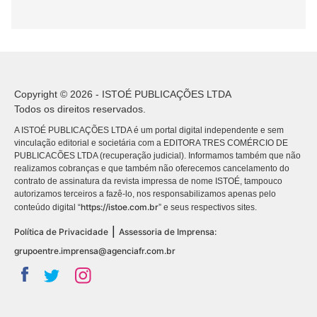
Copyright © 2026 - ISTOÉ PUBLICAÇÕES LTDA
Todos os direitos reservados.
A ISTOÉ PUBLICAÇÕES LTDA é um portal digital independente e sem
vinculação editorial e societária com a EDITORA TRES COMÉRCIO DE
PUBLICACÕES LTDA (recuperação judicial). Informamos também que não
realizamos cobranças e que também não oferecemos cancelamento do
contrato de assinatura da revista impressa de nome ISTOÉ, tampouco
autorizamos terceiros a fazê-lo, nos responsabilizamos apenas pelo
https://istoe.com.br
conteúdo digital “
” e seus respectivos sites.
|
Política de Privacidade
Assessoria de Imprensa:
grupoentre.imprensa@agenciafr.com.br