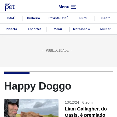
Menu
IstoÉ
Dinheiro
Revista IstoÉ
Rural
Gente
Planeta
Esportes
Menu
Motorshow
Mulher
Happy Doggo
13/12/24 - 6:20min
Liam Gallagher, do
Oasis, é premiado