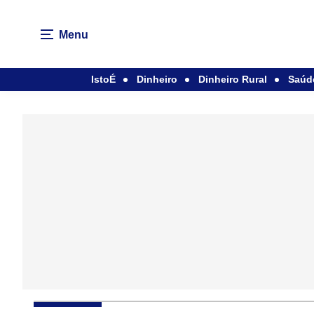
Menu
IstoÉ
Dinheiro
Dinheiro Rural
Saúd