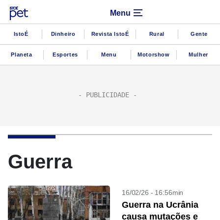
Menu
IstoÉ
Dinheiro
Revista IstoÉ
Rural
Gente
Planeta
Esportes
Menu
Motorshow
Mulher
Guerra
16/02/26 - 16:56min
Guerra na Ucrânia
causa mutações e