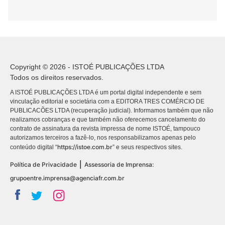
Copyright © 2026 - ISTOÉ PUBLICAÇÕES LTDA
Todos os direitos reservados.
A ISTOÉ PUBLICAÇÕES LTDA é um portal digital independente e sem
vinculação editorial e societária com a EDITORA TRES COMÉRCIO DE
PUBLICACÕES LTDA (recuperação judicial). Informamos também que não
realizamos cobranças e que também não oferecemos cancelamento do
contrato de assinatura da revista impressa de nome ISTOÉ, tampouco
autorizamos terceiros a fazê-lo, nos responsabilizamos apenas pelo
https://istoe.com.br
conteúdo digital “
” e seus respectivos sites.
|
Política de Privacidade
Assessoria de Imprensa:
grupoentre.imprensa@agenciafr.com.br