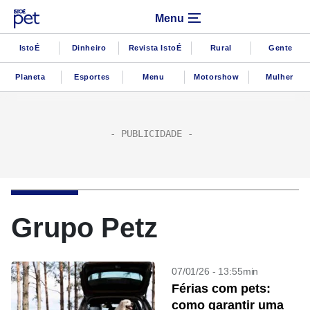
Menu
IstoÉ
Dinheiro
Revista IstoÉ
Rural
Gente
Planeta
Esportes
Menu
Motorshow
Mulher
Grupo Petz
07/01/26 - 13:55min
Férias com pets:
como garantir uma