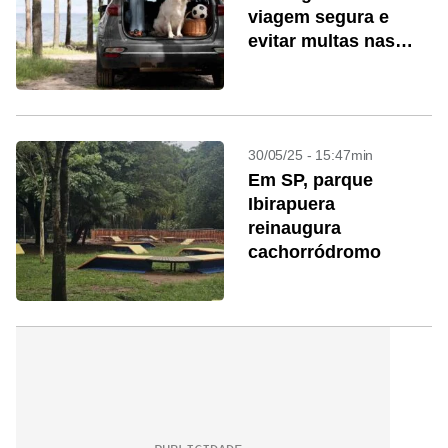
viagem segura e
evitar multas nas
estradas
30/05/25 - 15:47min
Em SP, parque
Ibirapuera
reinaugura
cachorródromo