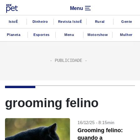
Menu
IstoÉ
Dinheiro
Revista IstoÉ
Rural
Gente
Planeta
Esportes
Menu
Motorshow
Mulher
grooming felino
16/12/25 - 8:15min
Grooming felino:
quando a