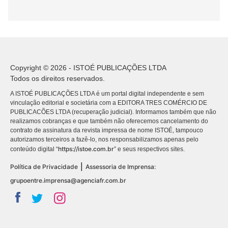
Copyright © 2026 - ISTOÉ PUBLICAÇÕES LTDA
Todos os direitos reservados.
A ISTOÉ PUBLICAÇÕES LTDA é um portal digital independente e sem
vinculação editorial e societária com a EDITORA TRES COMÉRCIO DE
PUBLICACÕES LTDA (recuperação judicial). Informamos também que não
realizamos cobranças e que também não oferecemos cancelamento do
contrato de assinatura da revista impressa de nome ISTOÉ, tampouco
autorizamos terceiros a fazê-lo, nos responsabilizamos apenas pelo
https://istoe.com.br
conteúdo digital “
” e seus respectivos sites.
|
Política de Privacidade
Assessoria de Imprensa:
grupoentre.imprensa@agenciafr.com.br