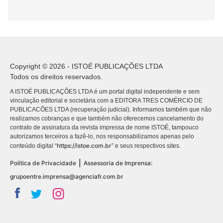
Copyright © 2026 - ISTOÉ PUBLICAÇÕES LTDA
Todos os direitos reservados.
A ISTOÉ PUBLICAÇÕES LTDA é um portal digital independente e sem
vinculação editorial e societária com a EDITORA TRES COMÉRCIO DE
PUBLICACÕES LTDA (recuperação judicial). Informamos também que não
realizamos cobranças e que também não oferecemos cancelamento do
contrato de assinatura da revista impressa de nome ISTOÉ, tampouco
autorizamos terceiros a fazê-lo, nos responsabilizamos apenas pelo
https://istoe.com.br
conteúdo digital “
” e seus respectivos sites.
|
Política de Privacidade
Assessoria de Imprensa:
grupoentre.imprensa@agenciafr.com.br