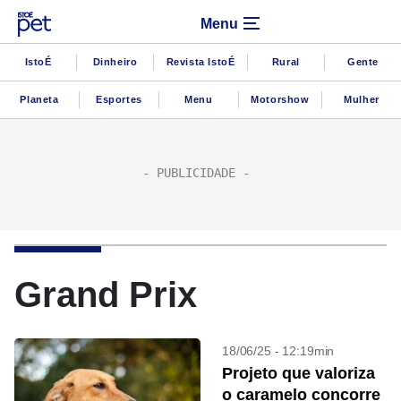
Menu
IstoÉ
Dinheiro
Revista IstoÉ
Rural
Gente
Planeta
Esportes
Menu
Motorshow
Mulher
Grand Prix
18/06/25 - 12:19min
Projeto que valoriza
o caramelo concorre