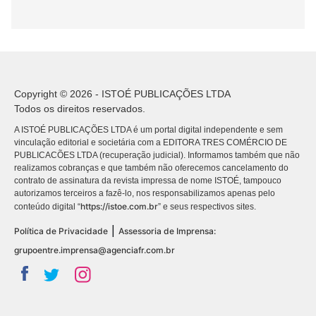
Copyright © 2026 - ISTOÉ PUBLICAÇÕES LTDA
Todos os direitos reservados.
A ISTOÉ PUBLICAÇÕES LTDA é um portal digital independente e sem
vinculação editorial e societária com a EDITORA TRES COMÉRCIO DE
PUBLICACÕES LTDA (recuperação judicial). Informamos também que não
realizamos cobranças e que também não oferecemos cancelamento do
contrato de assinatura da revista impressa de nome ISTOÉ, tampouco
autorizamos terceiros a fazê-lo, nos responsabilizamos apenas pelo
https://istoe.com.br
conteúdo digital “
” e seus respectivos sites.
|
Política de Privacidade
Assessoria de Imprensa:
grupoentre.imprensa@agenciafr.com.br