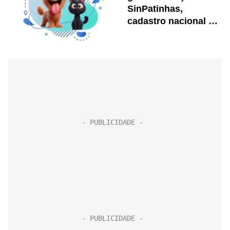
SinPatinhas,
cadastro nacional de
cães e gatos