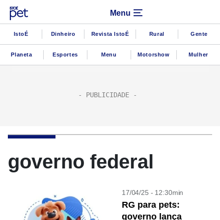
Menu
IstoÉ
Dinheiro
Revista IstoÉ
Rural
Gente
Planeta
Esportes
Menu
Motorshow
Mulher
governo federal
17/04/25 - 12:30min
RG para pets:
governo lança