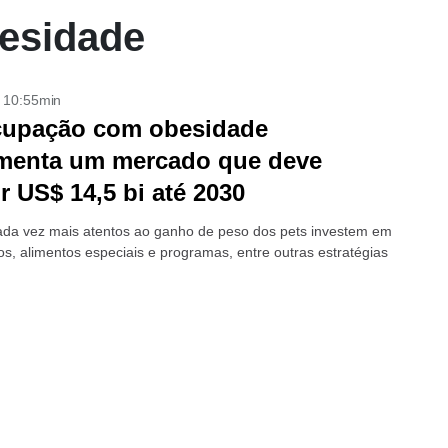
esidade
- 10:55min
cupação com obesidade
menta um mercado que deve
ir US$ 14,5 bi até 2030
ada vez mais atentos ao ganho de peso dos pets investem em
os, alimentos especiais e programas, entre outras estratégias