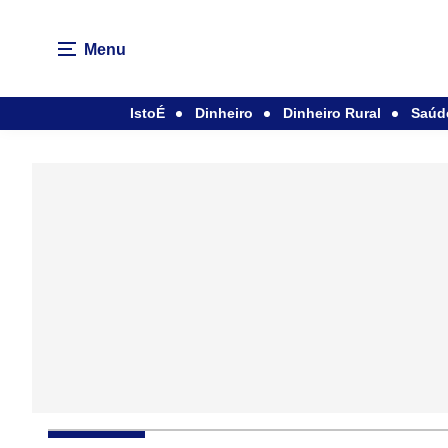
Menu
IstoÉ
Dinheiro
Dinheiro Rural
Saúd