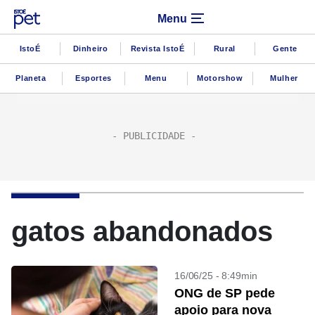
Menu
IstoÉ
Dinheiro
Revista IstoÉ
Rural
Gente
Planeta
Esportes
Menu
Motorshow
Mulher
gatos abandonados
16/06/25 - 8:49min
ONG de SP pede
apoio para nova