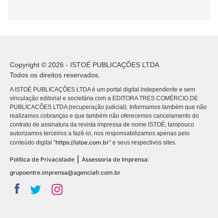
Copyright © 2026 - ISTOÉ PUBLICAÇÕES LTDA
Todos os direitos reservados.
A ISTOÉ PUBLICAÇÕES LTDA é um portal digital independente e sem
vinculação editorial e societária com a EDITORA TRES COMÉRCIO DE
PUBLICACÕES LTDA (recuperação judicial). Informamos também que não
realizamos cobranças e que também não oferecemos cancelamento do
contrato de assinatura da revista impressa de nome ISTOÉ, tampouco
autorizamos terceiros a fazê-lo, nos responsabilizamos apenas pelo
https://istoe.com.br
conteúdo digital “
” e seus respectivos sites.
|
Política de Privacidade
Assessoria de Imprensa:
grupoentre.imprensa@agenciafr.com.br