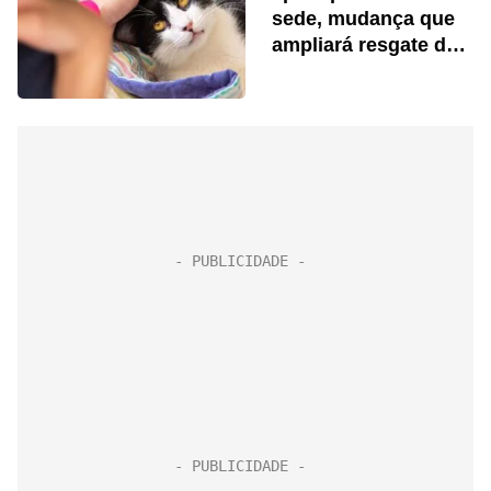
sede, mudança que
ampliará resgate de
gatos em 60%