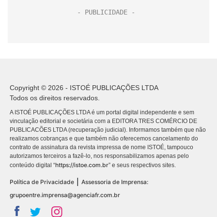
Copyright © 2026 - ISTOÉ PUBLICAÇÕES LTDA
Todos os direitos reservados.
A ISTOÉ PUBLICAÇÕES LTDA é um portal digital independente e sem
vinculação editorial e societária com a EDITORA TRES COMÉRCIO DE
PUBLICACÕES LTDA (recuperação judicial). Informamos também que não
realizamos cobranças e que também não oferecemos cancelamento do
contrato de assinatura da revista impressa de nome ISTOÉ, tampouco
autorizamos terceiros a fazê-lo, nos responsabilizamos apenas pelo
https://istoe.com.br
conteúdo digital “
” e seus respectivos sites.
|
Política de Privacidade
Assessoria de Imprensa:
grupoentre.imprensa@agenciafr.com.br