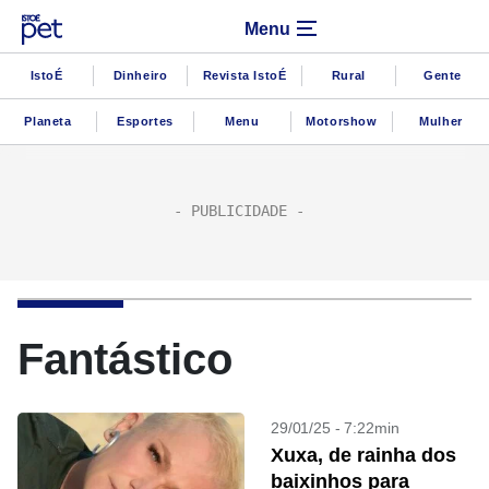
Menu
IstoÉ
Dinheiro
Revista IstoÉ
Rural
Gente
Planeta
Esportes
Menu
Motorshow
Mulher
Fantástico
29/01/25 - 7:22min
Xuxa, de rainha dos
baixinhos para