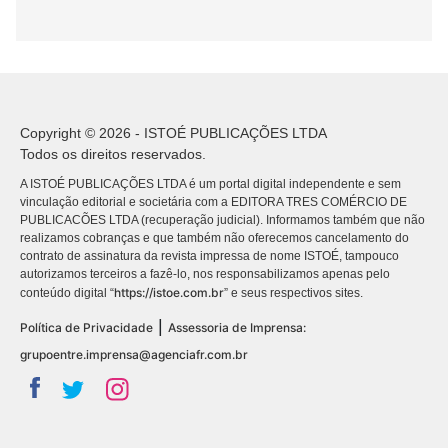
Copyright © 2026 - ISTOÉ PUBLICAÇÕES LTDA
Todos os direitos reservados.
A ISTOÉ PUBLICAÇÕES LTDA é um portal digital independente e sem
vinculação editorial e societária com a EDITORA TRES COMÉRCIO DE
PUBLICACÕES LTDA (recuperação judicial). Informamos também que não
realizamos cobranças e que também não oferecemos cancelamento do
contrato de assinatura da revista impressa de nome ISTOÉ, tampouco
autorizamos terceiros a fazê-lo, nos responsabilizamos apenas pelo
https://istoe.com.br
conteúdo digital “
” e seus respectivos sites.
|
Política de Privacidade
Assessoria de Imprensa:
grupoentre.imprensa@agenciafr.com.br