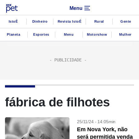
Menu
IstoÉ
Dinheiro
Revista IstoÉ
Rural
Gente
Planeta
Esportes
Menu
Motorshow
Mulher
fábrica de filhotes
25/11/24 - 14:05min
Em Nova York, não
será permitida venda