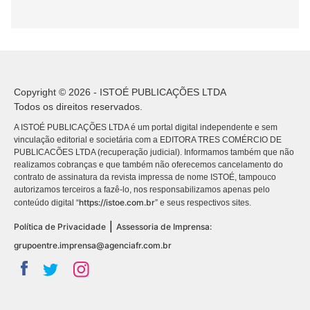
Copyright © 2026 - ISTOÉ PUBLICAÇÕES LTDA
Todos os direitos reservados.
A ISTOÉ PUBLICAÇÕES LTDA é um portal digital independente e sem
vinculação editorial e societária com a EDITORA TRES COMÉRCIO DE
PUBLICACÕES LTDA (recuperação judicial). Informamos também que não
realizamos cobranças e que também não oferecemos cancelamento do
contrato de assinatura da revista impressa de nome ISTOÉ, tampouco
autorizamos terceiros a fazê-lo, nos responsabilizamos apenas pelo
https://istoe.com.br
conteúdo digital “
” e seus respectivos sites.
|
Política de Privacidade
Assessoria de Imprensa:
grupoentre.imprensa@agenciafr.com.br