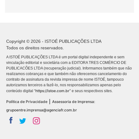
Copyright © 2026 - ISTOÉ PUBLICAÇÕES LTDA
Todos os direitos reservados.
A ISTOÉ PUBLICAÇÕES LTDA é um portal digital independente e sem
vinculação editorial e societária com a EDITORA TRES COMÉRCIO DE
PUBLICACÕES LTDA (recuperação judicial). Informamos também que não
realizamos cobranças e que também não oferecemos cancelamento do
contrato de assinatura da revista impressa de nome ISTOÉ, tampouco
autorizamos terceiros a fazê-lo, nos responsabilizamos apenas pelo
https://istoe.com.br
conteúdo digital “
” e seus respectivos sites.
|
Política de Privacidade
Assessoria de Imprensa:
grupoentre.imprensa@agenciafr.com.br