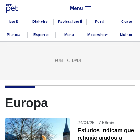
Menu
IstoÉ
Dinheiro
Revista IstoÉ
Rural
Gente
Planeta
Esportes
Menu
Motorshow
Mulher
Europa
24/04/25 - 7:58min
Estudos indicam que
religião ajudou a