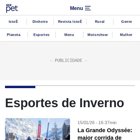
Menu
IstoÉ
Dinheiro
Revista IstoÉ
Rural
Gente
Planeta
Esportes
Menu
Motorshow
Mulher
Esportes de Inverno
15/01/26 - 16:37min
La Grande Odyssée:
maior corrida de