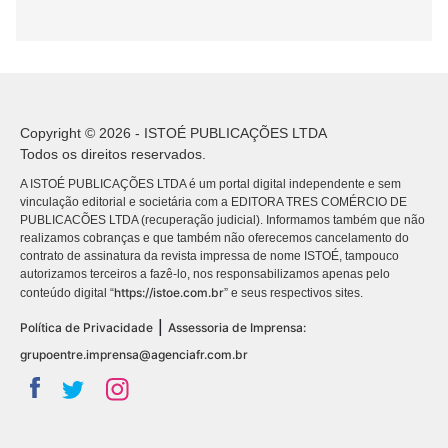
Copyright © 2026 - ISTOÉ PUBLICAÇÕES LTDA
Todos os direitos reservados.
A ISTOÉ PUBLICAÇÕES LTDA é um portal digital independente e sem
vinculação editorial e societária com a EDITORA TRES COMÉRCIO DE
PUBLICACÕES LTDA (recuperação judicial). Informamos também que não
realizamos cobranças e que também não oferecemos cancelamento do
contrato de assinatura da revista impressa de nome ISTOÉ, tampouco
autorizamos terceiros a fazê-lo, nos responsabilizamos apenas pelo
https://istoe.com.br
conteúdo digital “
” e seus respectivos sites.
|
Política de Privacidade
Assessoria de Imprensa:
grupoentre.imprensa@agenciafr.com.br