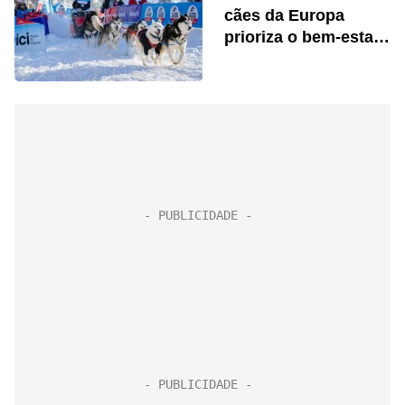
cães da Europa
prioriza o bem-estar
animal