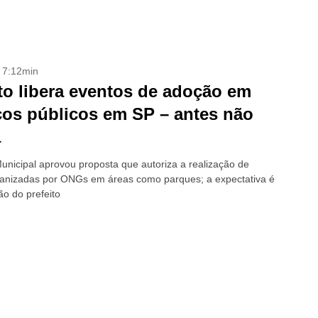
- 7:12min
to libera eventos de adoção em
os públicos em SP – antes não
a
nicipal aprovou proposta que autoriza a realização de
anizadas por ONGs em áreas como parques; a expectativa é
ão do prefeito