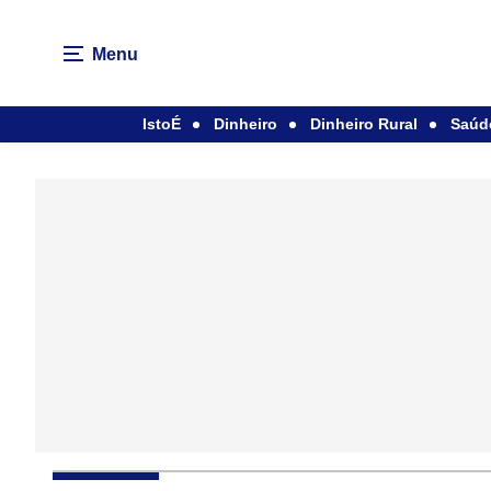
Menu
IstoÉ
Dinheiro
Dinheiro Rural
Saúd