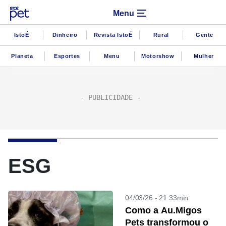
Menu
IstoÉ
Dinheiro
Revista IstoÉ
Rural
Gente
Planeta
Esportes
Menu
Motorshow
Mulher
ESG
04/03/26 - 21:33min
Como a Au.Migos
Pets transformou o