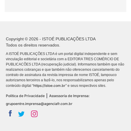
Copyright © 2026 - ISTOÉ PUBLICAÇÕES LTDA
Todos os direitos reservados.
A ISTOÉ PUBLICAÇÕES LTDA é um portal digital independente e sem
vinculação editorial e societária com a EDITORA TRES COMÉRCIO DE
PUBLICACÕES LTDA (recuperação judicial). Informamos também que não
realizamos cobranças e que também não oferecemos cancelamento do
contrato de assinatura da revista impressa de nome ISTOÉ, tampouco
autorizamos terceiros a fazê-lo, nos responsabilizamos apenas pelo
https://istoe.com.br
conteúdo digital “
” e seus respectivos sites.
|
Política de Privacidade
Assessoria de Imprensa:
grupoentre.imprensa@agenciafr.com.br