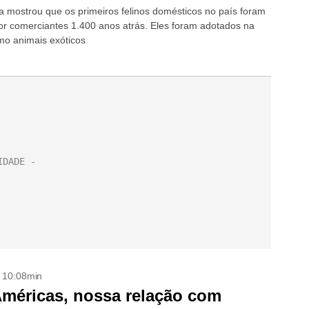
a mostrou que os primeiros felinos domésticos no país foram
or comerciantes 1.400 anos atrás. Eles foram adotados na
mo animais exóticos
- 10:08min
méricas, nossa relação com