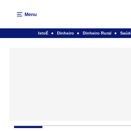
Menu
IstoÉ
Dinheiro
Dinheiro Rural
Saúd