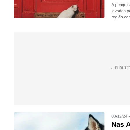
A pesquis
levados p
região co
09/12/24 
Nas A