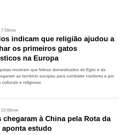
- 7:58min
os indicam que religião ajudou a
har os primeiros gatos
sticos na Europa
uisas mostram que felinos domesticados do Egito e da
hegaram ao território europeu para combater roedores e por
s culturais e religiosas
- 10:06min
 chegaram à China pela Rota da
 aponta estudo