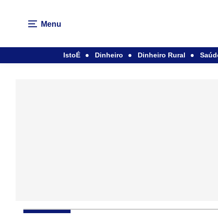
Menu
IstoÉ
Dinheiro
Dinheiro Rural
Saúd