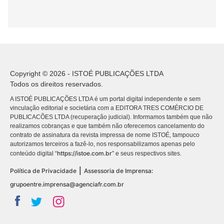
Copyright © 2026 - ISTOÉ PUBLICAÇÕES LTDA
Todos os direitos reservados.
A ISTOÉ PUBLICAÇÕES LTDA é um portal digital independente e sem
vinculação editorial e societária com a EDITORA TRES COMÉRCIO DE
PUBLICACÕES LTDA (recuperação judicial). Informamos também que não
realizamos cobranças e que também não oferecemos cancelamento do
contrato de assinatura da revista impressa de nome ISTOÉ, tampouco
autorizamos terceiros a fazê-lo, nos responsabilizamos apenas pelo
https://istoe.com.br
conteúdo digital “
” e seus respectivos sites.
|
Política de Privacidade
Assessoria de Imprensa:
grupoentre.imprensa@agenciafr.com.br