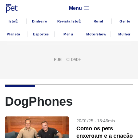
Menu
IstoÉ
Dinheiro
Revista IstoÉ
Rural
Gente
Planeta
Esportes
Menu
Motorshow
Mulher
DogPhones
20/01/25 - 13:46min
Como os pets
enxergam e a criação